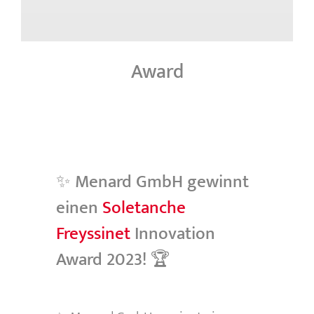
Award
✨ Menard GmbH gewinnt
einen
Soletanche
Freyssinet
Innovation
Award 2023! 🏆