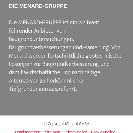
DIE MENARD-GRUPPE
Die MENARD-GRUPPE ist ein weltweit
führender Anbieter von
Baugrunduntersuchungen,
Baugrundverbesserungen und -sanierung. Von
Menard werden fortschrittliche geotechnische
Lösungen zur Baugrundverbesserung und
damit wirtschaftliche und nachhaltige
Alternativen zu herkömmlichen
Tiefgründungen ausgeführt.
© Copyright Menard GMBH
Legal mentions
|
Site Map
|
Privacy policy
|
Cookies policy
|