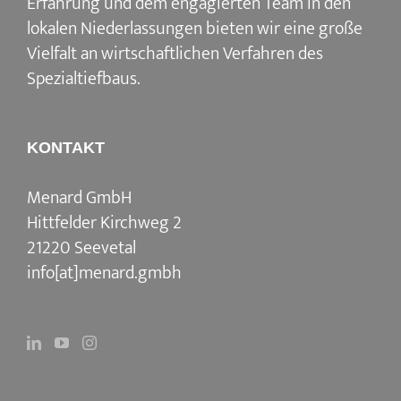
Erfahrung und dem engagierten Team in den
lokalen Niederlassungen bieten wir eine große
Vielfalt an wirtschaftlichen Verfahren des
Spezialtiefbaus.
KONTAKT
Menard GmbH
Hittfelder Kirchweg 2
21220 Seevetal
info[at]menard.gmbh