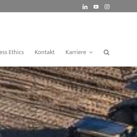
LinkedIn
YouTube
Instagram
ess Ethics
Kontakt
Karriere