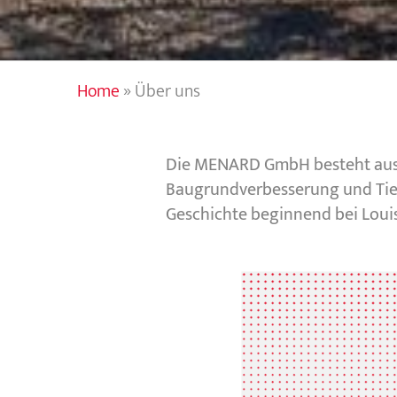
Home
»
Über uns
Die MENARD GmbH besteht aus 
Baugrundverbesserung und Tief
Geschichte beginnend bei Loui