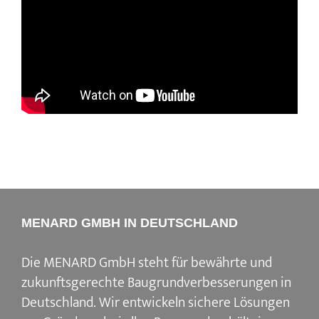
MENARD GMBH IN DEUTSCHLAND
Die MENARD GmbH steht für bewährte und
zukunftsgerechte Baugrundverbesserungen in
Deutschland. Wir entwickeln sichere Lösungen