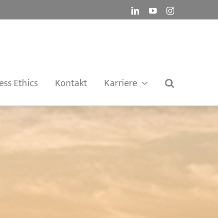
LinkedIn
YouTube
Instagram
ess Ethics
Kontakt
Karriere