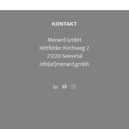
KONTAKT
Menard GmbH
Hittfelder Kirchweg 2
21220 Seevetal
info[at]menard.gmbh