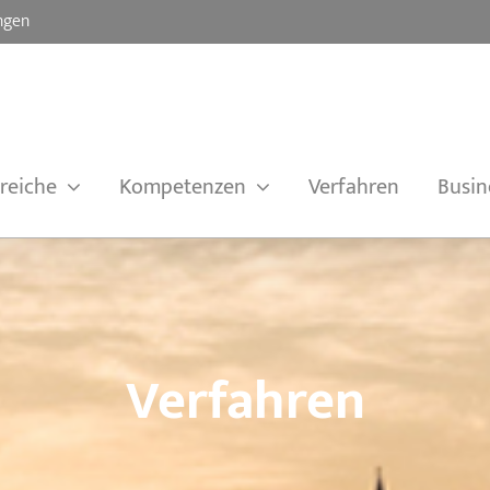
ngen
reiche
Kompetenzen
Verfahren
Busin
Verfahren