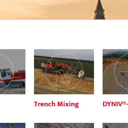
C
Trench Mixing
DYNI
Trench Mixing
DYNIV®-