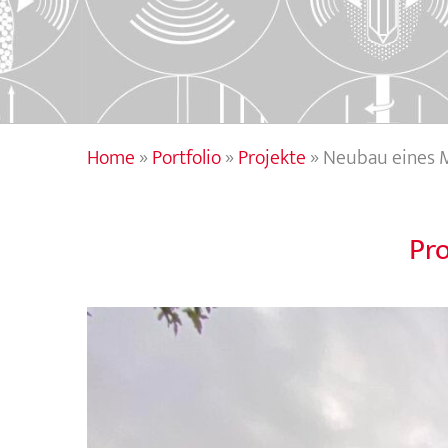
Home
»
Portfolio
»
Projekte
»
Neubau eines 
Pr