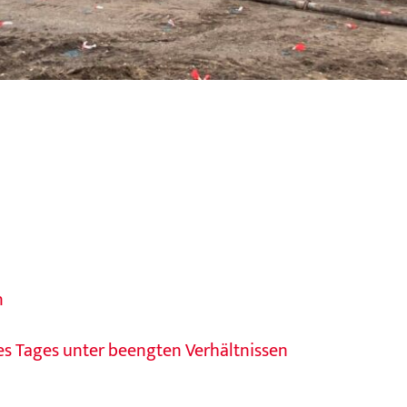
n
s Tages unter beengten Verhältnissen