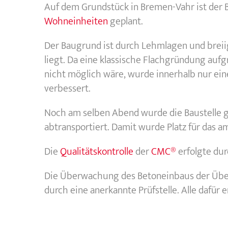
Auf dem Grundstück in Bremen-Vahr ist der 
Wohneinheiten
geplant.
Der Baugrund ist durch Lehmlagen und breii
liegt. Da eine klassische Flachgründung auf
nicht möglich wäre, wurde innerhalb nur ei
verbessert.
Noch am selben Abend wurde die Baustelle
abtransportiert. Damit wurde Platz für das
Die
Qualitätskontrolle
der
CMC®
erfolgte du
Die Überwachung des Betoneinbaus der Über
durch eine anerkannte Prüfstelle. Alle dafür 