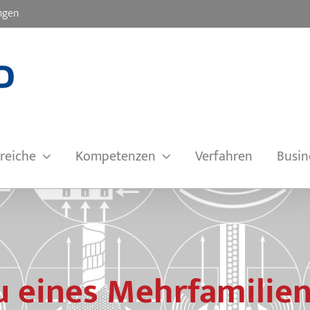
ngen
reiche
Kompetenzen
Verfahren
Busin
 eines Mehrfamilie