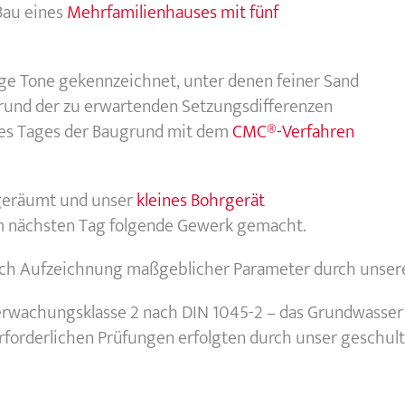
Bau eines
Mehrfamilienhauses mit fünf
ge Tone gekennzeichnet, unter denen feiner Sand
grund der zu erwartenden Setzungsdifferenzen
nes Tages der Baugrund mit dem
CMC®-Verfahren
 geräumt und unser
kleines Bohrgerät
 am nächsten Tag folgende Gewerk gemacht.
rch Aufzeichnung maßgeblicher Parameter durch unsere 
wachungsklasse 2 nach DIN 1045-2 – das Grundwasser i
erforderlichen Prüfungen erfolgten durch unser geschulte