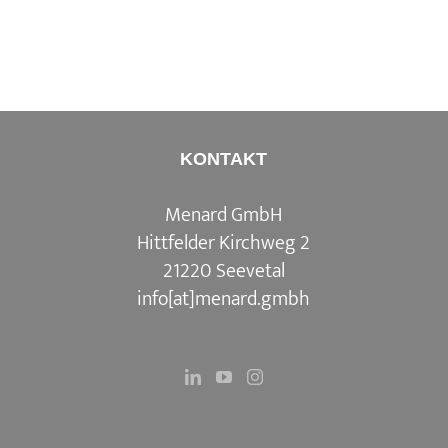
KONTAKT
Menard GmbH
Hittfelder Kirchweg 2
21220 Seevetal
info[at]menard.gmbh