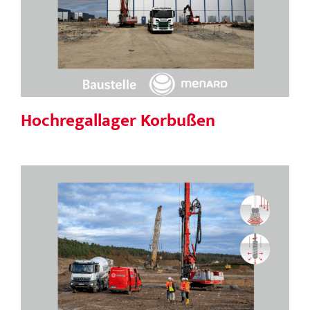
Hochregallager Korbußen
Hochregallager Korbußen
Papierfabrik Alzenau