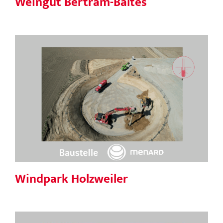
Weingut Bertram-Baltes
Windpark Holzweiler
Windpark Holzweiler