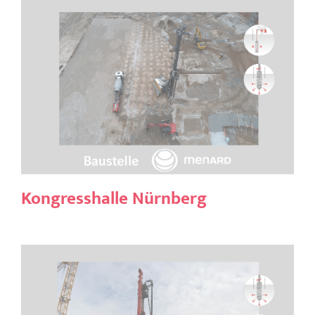
Kongresshalle Nürnberg
Kongresshalle Nürnberg