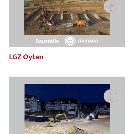
LGZ Oyten
LGZ Oyten
MFH mit Tiefgarage, Giengen