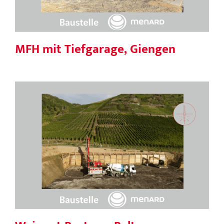
MFH mit Tiefgarage, Giengen
Weingut Bertram-Baltes