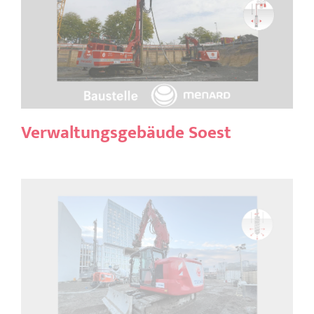
Verwaltungsgebäude Soest
Verwaltungsgebäude Soest
Anna-Lindh Haus Berlin